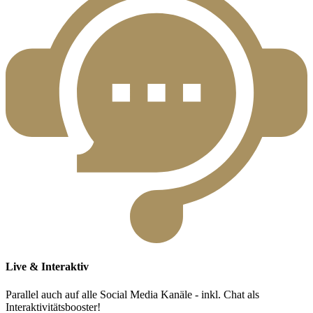
Live & Interaktiv
Parallel auch auf alle Social Media Kanäle - inkl. Chat als
Interaktivitätsbooster!