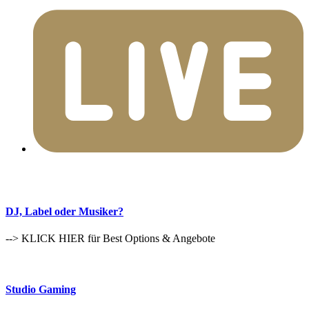
DJ, Label oder Musiker?
--> KLICK HIER für Best Options & Angebote
Studio Gaming