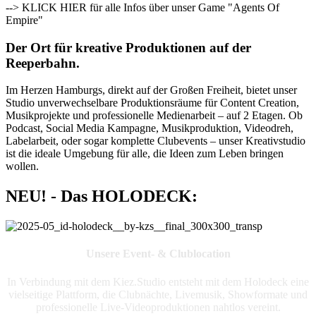
--> KLICK HIER für alle Infos über unser Game "Agents Of
Empire"
Der Ort für kreative Produktionen auf der
Reeperbahn.
Im Herzen Hamburgs, direkt auf der Großen Freiheit, bietet unser
Studio unverwechselbare Produktionsräume für Content Creation,
Musikprojekte und professionelle Medienarbeit – auf 2 Etagen. Ob
Podcast, Social Media Kampagne, Musikproduktion, Videodreh,
Labelarbeit, oder sogar komplette Clubevents – unser Kreativstudio
ist die ideale Umgebung für alle, die Ideen zum Leben bringen
wollen.
NEU! - Das HOLODECK:
Unsere Event- & Clublocation
In Verbindung mit dem Kiez.Studio entsteht mit dem Holodeck eine
vielseitige Plattform, die Clubnächte, Livemusik, Showformate und
professionelle Live-Videoproduktionen nahtlos vereint.