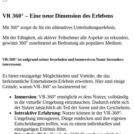
VR 360° – Eine neue Dimension des Erlebens
Mit 360° sorgst du für ein ultimatives Unterhaltungserlebnis.
Mit der Fähigkeit, als aktiver Teilnehmer alle Aspekte zu erkunden,
gewinnt 360° zunehmend an Bedeutung als populäres Medium.
VR-360° ist aufgrund seiner fesselnden und immersiven Natur besonders
interessant.
Es bietet einzigartige Möglichkeiten und Vorteile, die das
herkömmliche Entertainment-Erlebnis erweitern. Hier sind einige
Gründe, warum VR-360° so faszinierend ist:
Immersion
: VR-360° ermöglicht es dem Nutzer, vollständig
in die virtuelle Umgebung einzutauchen. Dadurch erlebt sich
der Nutzer tatsächlich als Teil der Szene und des Geschehens.
Interaktive Erfahrung
: Nutzer können in der VR-360°-
Umgebung interagieren, Dinge entdecken und ihre eigenen
Entscheidungen treffen, was zu einem individuellen und
einzigartigen Erlebnis führt.