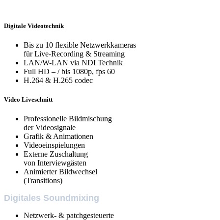
Digitale Videotechnik
Bis zu 10 flexible Netzwerkkameras
für Live-Recording & Streaming
LAN/W-LAN via NDI Technik
Full HD – / bis 1080p, fps 60
H.264 & H.265 codec
Video Liveschnitt
Professionelle Bildmischung
der Videosignale
Grafik & Animationen
Videoeinspielungen
Externe Zuschaltung
von Interviewgästen
Animierter Bildwechsel
(Transitions)
Digitales Soundmixing
Netzwerk- & patchgesteuerte