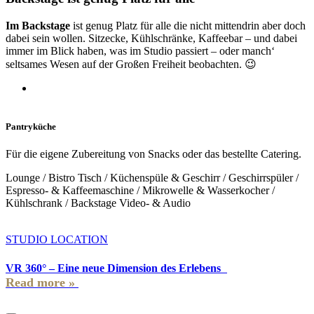
Im Backstage
ist genug Platz für alle die nicht mittendrin aber doch
dabei sein wollen. Sitzecke, Kühlschränke, Kaffeebar – und dabei
immer im Blick haben, was im Studio passiert – oder manch‘
seltsames Wesen auf der Großen Freiheit beobachten. 😉
Pantryküche
Für die eigene Zubereitung von Snacks oder das bestellte Catering.
Lounge / Bistro Tisch / Küchenspüle & Geschirr / Geschirrspüler /
Espresso- & Kaffeemaschine / Mikrowelle & Wasserkocher /
Kühlschrank / Backstage Video- & Audio
STUDIO LOCATION
VR 360° – Eine neue Dimension des Erlebens