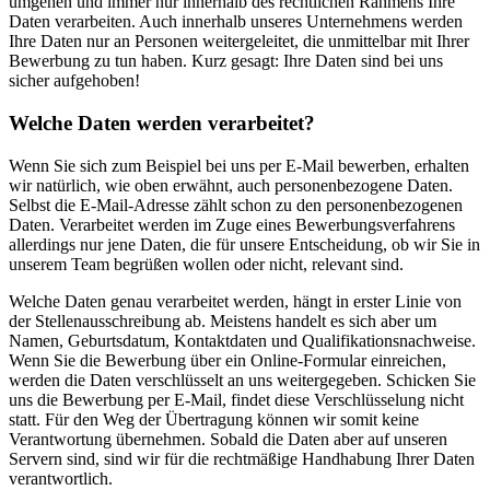
umgehen und immer nur innerhalb des rechtlichen Rahmens Ihre
Daten verarbeiten. Auch innerhalb unseres Unternehmens werden
Ihre Daten nur an Personen weitergeleitet, die unmittelbar mit Ihrer
Bewerbung zu tun haben. Kurz gesagt: Ihre Daten sind bei uns
sicher aufgehoben!
Welche Daten werden verarbeitet?
Wenn Sie sich zum Beispiel bei uns per E-Mail bewerben, erhalten
wir natürlich, wie oben erwähnt, auch personenbezogene Daten.
Selbst die E-Mail-Adresse zählt schon zu den personenbezogenen
Daten. Verarbeitet werden im Zuge eines Bewerbungsverfahrens
allerdings nur jene Daten, die für unsere Entscheidung, ob wir Sie in
unserem Team begrüßen wollen oder nicht, relevant sind.
Welche Daten genau verarbeitet werden, hängt in erster Linie von
der Stellenausschreibung ab. Meistens handelt es sich aber um
Namen, Geburtsdatum, Kontaktdaten und Qualifikationsnachweise.
Wenn Sie die Bewerbung über ein Online-Formular einreichen,
werden die Daten verschlüsselt an uns weitergegeben. Schicken Sie
uns die Bewerbung per E-Mail, findet diese Verschlüsselung nicht
statt. Für den Weg der Übertragung können wir somit keine
Verantwortung übernehmen. Sobald die Daten aber auf unseren
Servern sind, sind wir für die rechtmäßige Handhabung Ihrer Daten
verantwortlich.