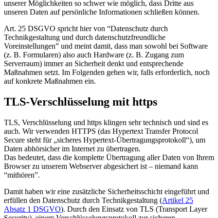
unserer Möglichkeiten so schwer wie möglich, dass Dritte aus
unseren Daten auf persönliche Informationen schließen können.
Art. 25 DSGVO spricht hier von “Datenschutz durch
Technikgestaltung und durch datenschutzfreundliche
Voreinstellungen” und meint damit, dass man sowohl bei Software
(z. B. Formularen) also auch Hardware (z. B. Zugang zum
Serverraum) immer an Sicherheit denkt und entsprechende
Maßnahmen setzt. Im Folgenden gehen wir, falls erforderlich, noch
auf konkrete Maßnahmen ein.
TLS-Verschlüsselung mit https
TLS, Verschlüsselung und https klingen sehr technisch und sind es
auch. Wir verwenden HTTPS (das Hypertext Transfer Protocol
Secure steht für „sicheres Hypertext-Übertragungsprotokoll“), um
Daten abhörsicher im Internet zu übertragen.
Das bedeutet, dass die komplette Übertragung aller Daten von Ihrem
Browser zu unserem Webserver abgesichert ist – niemand kann
“mithören”.
Damit haben wir eine zusätzliche Sicherheitsschicht eingeführt und
erfüllen den Datenschutz durch Technikgestaltung (
Artikel 25
Absatz 1 DSGVO
). Durch den Einsatz von TLS (Transport Layer
Security), einem Verschlüsselungsprotokoll zur sicheren