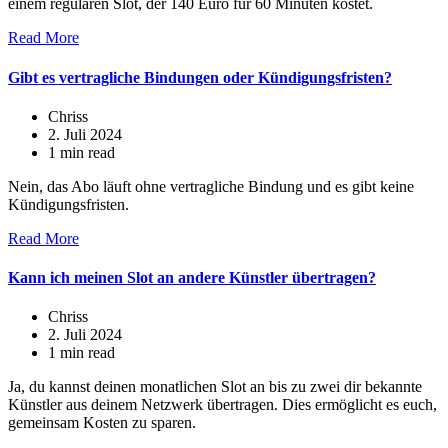
einem regulären Slot, der 140 Euro für 60 Minuten kostet.
Read More
Gibt es vertragliche Bindungen oder Kündigungsfristen?
Chriss
2. Juli 2024
1 min read
Nein, das Abo läuft ohne vertragliche Bindung und es gibt keine
Kündigungsfristen.
Read More
Kann ich meinen Slot an andere Künstler übertragen?
Chriss
2. Juli 2024
1 min read
Ja, du kannst deinen monatlichen Slot an bis zu zwei dir bekannte
Künstler aus deinem Netzwerk übertragen. Dies ermöglicht es euch,
gemeinsam Kosten zu sparen.