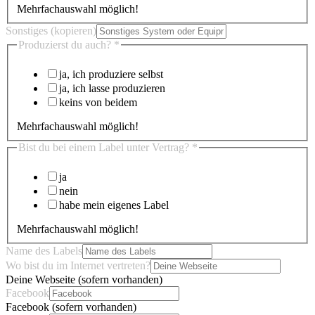
Mehrfachauswahl möglich!
Sonstiges (kopieren)
Produzierst du auch?
*
ja, ich produziere selbst
ja, ich lasse produzieren
keins von beidem
Mehrfachauswahl möglich!
Bist du bei einem Label unter Vertrag?
*
ja
nein
habe mein eigenes Label
Mehrfachauswahl möglich!
Name des Labels
Wo bist du im Internet vertreten?
Deine Webseite (sofern vorhanden)
Facebook
Facebook (sofern vorhanden)